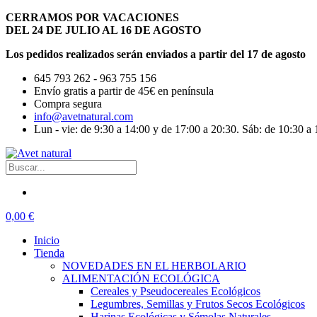
CERRAMOS POR VACACIONES
DEL 24 DE JULIO AL 16 DE AGOSTO
Los pedidos realizados serán enviados a partir del 17 de agosto
645 793 262 - 963 755 156
Envío gratis a partir de 45€ en península
Compra segura
info@avetnatural.com
Lun - vie: de 9:30 a 14:00 y de 17:00 a 20:30. Sáb: de 10:30 a 
0,00 €
Inicio
Tienda
NOVEDADES EN EL HERBOLARIO
ALIMENTACIÓN ECOLÓGICA
Cereales y Pseudocereales Ecológicos
Legumbres, Semillas y Frutos Secos Ecológicos
Harinas Ecológicas y Sémolas Naturales