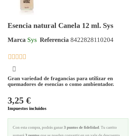
Esencia natural Canela 12 ml. Sys
Marca
Sys
Referencia
8422828110204





Gran variedad de fragancias para utilizar en
quemadores de esencias o como ambientador.
3,25 €
Impuestos incluidos
Con esta compra, podrás ganar
3
puntos de fidelidad
. Tu carrito
sumará
3
puntos
que se pueden convertir en un vale de descuento