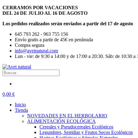
CERRAMOS POR VACACIONES
DEL 24 DE JULIO AL 16 DE AGOSTO
Los pedidos realizados serán enviados a partir del 17 de agosto
645 793 262 - 963 755 156
Envío gratis a partir de 45€ en península
Compra segura
info@avetnatural.com
Lun - vie: de 9:30 a 14:00 y de 17:00 a 20:30. Sáb: de 10:30 a 
0,00 €
Inicio
Tienda
NOVEDADES EN EL HERBOLARIO
ALIMENTACIÓN ECOLÓGICA
Cereales y Pseudocereales Ecológicos
Legumbres, Semillas y Frutos Secos Ecológicos
Harinas Ecológicas y Sémolas Naturales