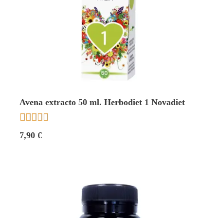
Avena extracto 50 ml. Herbodiet 1 Novadiet





7,90 €