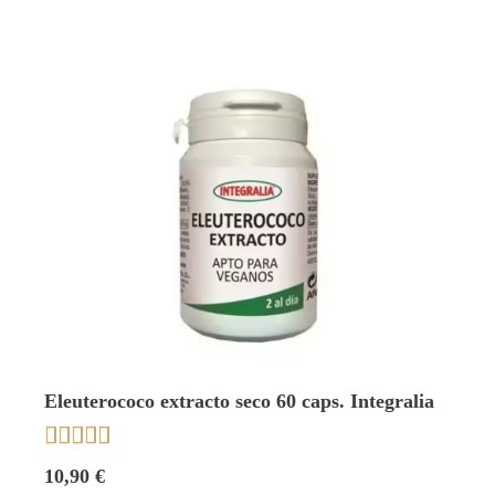
Eleuterococo extracto seco 60 caps. Integralia





10,90 €