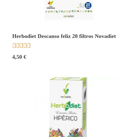
Herbodiet Descanso feliz 20 filtros Novadiet





4,50 €