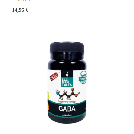
14,95 €