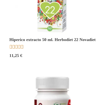
Hiperico extracto 50 ml. Herbodiet 22 Novadiet





11,25 €