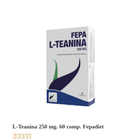
L-Teanina 250 mg. 60 comp. Fepadiet




