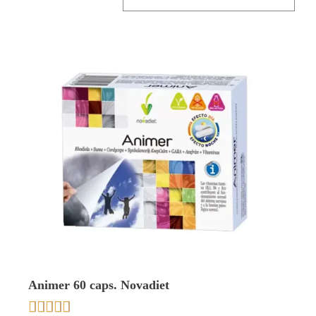
Animer 60 caps. Novadiet




