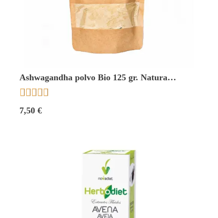
Ashwagandha polvo Bio 125 gr. Natura
premium





7,50 €