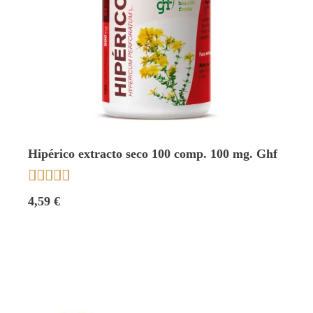
Hipérico extracto seco 100 comp. 100 mg. Ghf





4,59 €