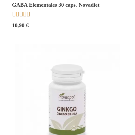
GABA Elementales 30 cáps. Novadiet





10,90 €