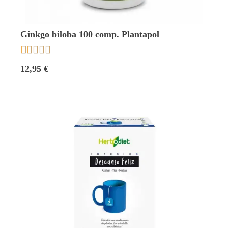
Ginkgo biloba 100 comp. Plantapol





12,95 €