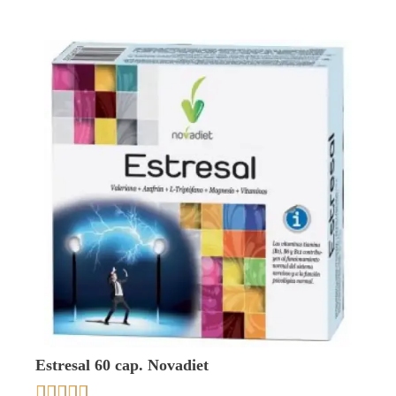
Estresal 60 cap. Novadiet




