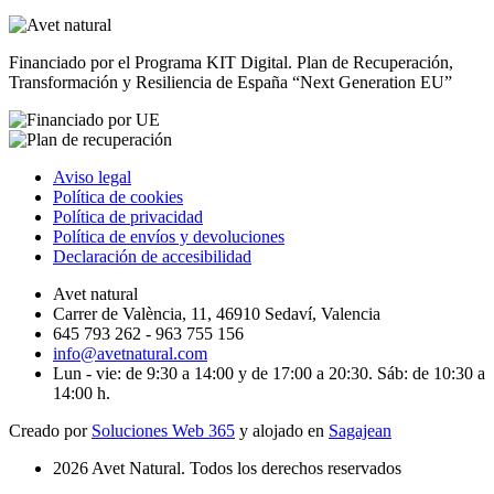
Financiado por el Programa KIT Digital. Plan de Recuperación,
Transformación y Resiliencia de España “Next Generation EU”
Aviso legal
Política de cookies
Política de privacidad
Política de envíos y devoluciones
Declaración de accesibilidad
Avet natural
Carrer de València, 11, 46910 Sedaví, Valencia
645 793 262 - 963 755 156
info@avetnatural.com
Lun - vie: de 9:30 a 14:00 y de 17:00 a 20:30. Sáb: de 10:30 a
14:00 h.
Creado por
Soluciones Web 365
y alojado en
Sagajean
2026 Avet Natural. Todos los derechos reservados