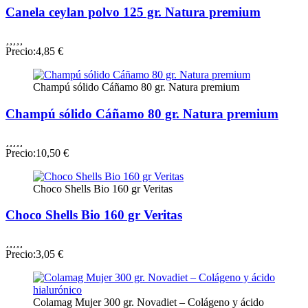
Canela ceylan polvo 125 gr. Natura premium





Precio:
4,85 €
Champú sólido Cáñamo 80 gr. Natura premium
Champú sólido Cáñamo 80 gr. Natura premium





Precio:
10,50 €
Choco Shells Bio 160 gr Veritas
Choco Shells Bio 160 gr Veritas





Precio:
3,05 €
Colamag Mujer 300 gr. Novadiet – Colágeno y ácido