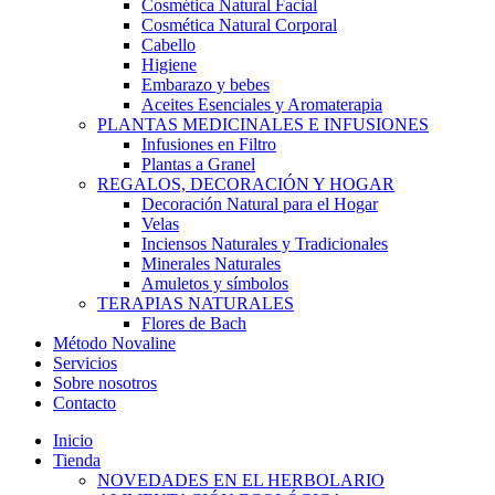
Cosmética Natural Facial
Cosmética Natural Corporal
Cabello
Higiene
Embarazo y bebes
Aceites Esenciales y Aromaterapia
PLANTAS MEDICINALES E INFUSIONES
Infusiones en Filtro
Plantas a Granel
REGALOS, DECORACIÓN Y HOGAR
Decoración Natural para el Hogar
Velas
Inciensos Naturales y Tradicionales
Minerales Naturales
Amuletos y símbolos
TERAPIAS NATURALES
Flores de Bach
Método Novaline
Servicios
Sobre nosotros
Contacto
Inicio
Tienda
NOVEDADES EN EL HERBOLARIO