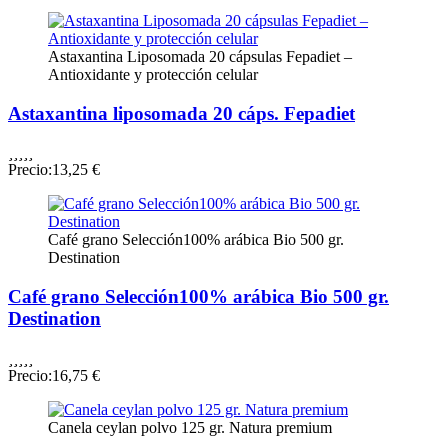
Astaxantina Liposomada 20 cápsulas Fepadiet –
Antioxidante y protección celular
Astaxantina liposomada 20 cáps. Fepadiet





Precio:
13,25 €
Café grano Selección100% arábica Bio 500 gr.
Destination
Café grano Selección100% arábica Bio 500 gr.
Destination





Precio:
16,75 €
Canela ceylan polvo 125 gr. Natura premium