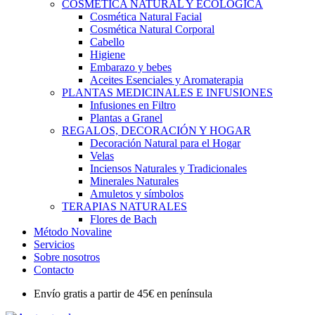
COSMÉTICA NATURAL Y ECOLÓGICA
Cosmética Natural Facial
Cosmética Natural Corporal
Cabello
Higiene
Embarazo y bebes
Aceites Esenciales y Aromaterapia
PLANTAS MEDICINALES E INFUSIONES
Infusiones en Filtro
Plantas a Granel
REGALOS, DECORACIÓN Y HOGAR
Decoración Natural para el Hogar
Velas
Inciensos Naturales y Tradicionales
Minerales Naturales
Amuletos y símbolos
TERAPIAS NATURALES
Flores de Bach
Método Novaline
Servicios
Sobre nosotros
Contacto
Envío gratis a partir de 45€ en península