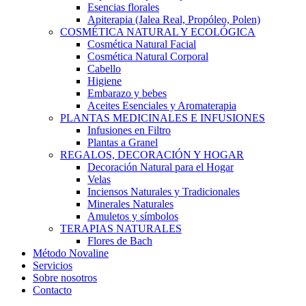
Esencias florales
Apiterapia (Jalea Real, Propóleo, Polen)
COSMÉTICA NATURAL Y ECOLÓGICA
Cosmética Natural Facial
Cosmética Natural Corporal
Cabello
Higiene
Embarazo y bebes
Aceites Esenciales y Aromaterapia
PLANTAS MEDICINALES E INFUSIONES
Infusiones en Filtro
Plantas a Granel
REGALOS, DECORACIÓN Y HOGAR
Decoración Natural para el Hogar
Velas
Inciensos Naturales y Tradicionales
Minerales Naturales
Amuletos y símbolos
TERAPIAS NATURALES
Flores de Bach
Método Novaline
Servicios
Sobre nosotros
Contacto