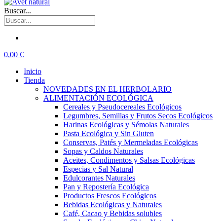
Buscar...
0,00 €
Inicio
Tienda
NOVEDADES EN EL HERBOLARIO
ALIMENTACIÓN ECOLÓGICA
Cereales y Pseudocereales Ecológicos
Legumbres, Semillas y Frutos Secos Ecológicos
Harinas Ecológicas y Sémolas Naturales
Pasta Ecológica y Sin Gluten
Conservas, Patés y Mermeladas Ecológicas
Sopas y Caldos Naturales
Aceites, Condimentos y Salsas Ecológicas
Especias y Sal Natural
Edulcorantes Naturales
Pan y Repostería Ecológica
Productos Frescos Ecológicos
Bebidas Ecológicas y Naturales
Café, Cacao y Bebidas solubles