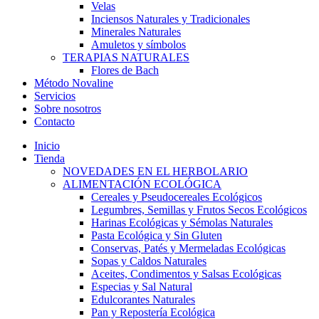
Velas
Inciensos Naturales y Tradicionales
Minerales Naturales
Amuletos y símbolos
TERAPIAS NATURALES
Flores de Bach
Método Novaline
Servicios
Sobre nosotros
Contacto
Inicio
Tienda
NOVEDADES EN EL HERBOLARIO
ALIMENTACIÓN ECOLÓGICA
Cereales y Pseudocereales Ecológicos
Legumbres, Semillas y Frutos Secos Ecológicos
Harinas Ecológicas y Sémolas Naturales
Pasta Ecológica y Sin Gluten
Conservas, Patés y Mermeladas Ecológicas
Sopas y Caldos Naturales
Aceites, Condimentos y Salsas Ecológicas
Especias y Sal Natural
Edulcorantes Naturales
Pan y Repostería Ecológica