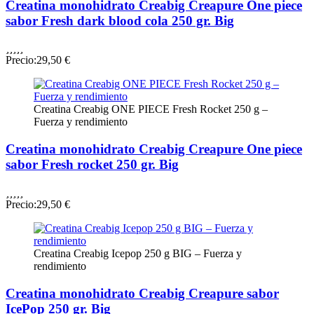
Creatina monohidrato Creabig Creapure One piece
sabor Fresh dark blood cola 250 gr. Big





Precio:
29,50 €
Creatina Creabig ONE PIECE Fresh Rocket 250 g –
Fuerza y rendimiento
Creatina monohidrato Creabig Creapure One piece
sabor Fresh rocket 250 gr. Big





Precio:
29,50 €
Creatina Creabig Icepop 250 g BIG – Fuerza y
rendimiento
Creatina monohidrato Creabig Creapure sabor
IcePop 250 gr. Big