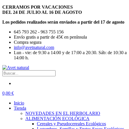
CERRAMOS POR VACACIONES
DEL 24 DE JULIO AL 16 DE AGOSTO
Los pedidos realizados serán enviados a partir del 17 de agosto
645 793 262 - 963 755 156
Envío gratis a partir de 45€ en península
Compra segura
info@avetnatural.com
Lun - vie: de 9:30 a 14:00 y de 17:00 a 20:30. Sáb: de 10:30 a
14:00 h.
0,00 €
Inicio
Tienda
NOVEDADES EN EL HERBOLARIO
ALIMENTACIÓN ECOLÓGICA
Cereales y Pseudocereales Ecológicos
Legumbres, Semillas y Frutos Secos Ecológicos