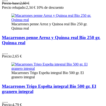
Precio base:
2,60 €
Precio rebajado:
2,34 €
10% de descuento
Macarrones penne Arroz y Quinoa real Bio 250 gr.
Quinua real
Macarrones penne Arroz y Quinoa real Bio 250 gr.
Quinua real





Precio:
2,65 €
Macarrones Trigo Espelta integral Bio 500 gr. El
granero integral
Macarrones Trigo Espelta integral Bio 500 gr. El
granero integral





Precio:
4,79 €