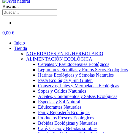
Buscar...
0,00 €
Inicio
Tienda
NOVEDADES EN EL HERBOLARIO
ALIMENTACIÓN ECOLÓGICA
Cereales y Pseudocereales Ecológicos
Legumbres, Semillas y Frutos Secos Ecológicos
Harinas Ecológicas y Sémolas Naturales
Pasta Ecológica y Sin Gluten
Conservas, Patés y Mermeladas Ecológicas
Sopas y Caldos Naturales
Aceites, Condimentos y Salsas Ecológicas
Especias y Sal Natural
Edulcorantes Naturales
Pan y Repostería Ecológica
Productos Frescos Ecológicos
Bebidas Ecológicas y Naturales
Café, Cacao y Bebidas solubles