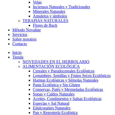
Velas
Inciensos Naturales y Tradicionales
Minerales Naturales
Amuletos y símbolos
TERAPIAS NATURALES
Flores de Bach
Método Novaline
Servicios
Sobre nosotros
Contacto
Inicio
Tienda
NOVEDADES EN EL HERBOLARIO
ALIMENTACIÓN ECOLÓGICA
Cereales y Pseudocereales Ecológicos
Legumbres, Semillas y Frutos Secos Ecológicos
Harinas Ecológicas y Sémolas Naturales
Pasta Ecológica y Sin Gluten
Conservas, Patés y Mermeladas Ecológicas
Sopas y Caldos Naturales
Aceites, Condimentos y Salsas Ecológicas
Especias y Sal Natural
Edulcorantes Naturales
Pan y Repostería Ecológica