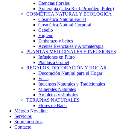
Esencias florales
Apiterapia (Jalea Real, Propóleo, Polen)
COSMÉTICA NATURAL Y ECOLÓGICA
Cosmética Natural Facial
Cosmética Natural Corporal
Cabello
Higiene
Embarazo y bebes
Aceites Esenciales y Aromaterapia
PLANTAS MEDICINALES E INFUSIONES
Infusiones en Filtro
Plantas a Granel
REGALOS, DECORACIÓN Y HOGAR
Decoración Natural para el Hogar
Velas
Inciensos Naturales y Tradicionales
Minerales Naturales
Amuletos y símbolos
TERAPIAS NATURALES
Flores de Bach
Método Novaline
Servicios
Sobre nosotros
Contacto