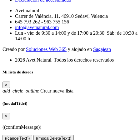
Avet natural
Carrer de València, 11, 46910 Sedaví, Valencia
645 793 262 - 963 755 156
info@avetnatural.com
Lun - vie: de 9:30 a 14:00 y de 17:00 a 20:30. Sáb: de 10:30 a
14:00 h.
Creado por
Soluciones Web 365
y alojado en
Sagajean
2026 Avet Natural. Todos los derechos reservados
Mi lista de deseos
×
add_circle_outline
Crear nueva lista
((modalTitle))
×
((confirmMessage))
((cancelText))
((modalDeleteText))