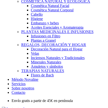
COSMÉTICA NATURAL Y ECOLÓGICA
Cosmética Natural Facial
Cosmética Natural Corporal
Cabello
Higiene
Embarazo y bebes
Aceites Esenciales y Aromaterapia
PLANTAS MEDICINALES E INFUSIONES
Infusiones en Filtro
Plantas a Granel
REGALOS, DECORACIÓN Y HOGAR
Decoración Natural para el Hogar
Velas
Inciensos Naturales y Tradicionales
Minerales Naturales
Amuletos y símbolos
TERAPIAS NATURALES
Flores de Bach
Método Novaline
Servicios
Sobre nosotros
Contacto
Envío gratis a partir de 45€ en península