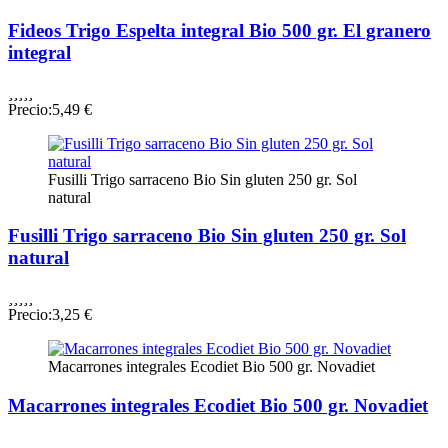
Fideos Trigo Espelta integral Bio 500 gr. El granero
integral





Precio:
5,49 €
Fusilli Trigo sarraceno Bio Sin gluten 250 gr. Sol
natural
Fusilli Trigo sarraceno Bio Sin gluten 250 gr. Sol
natural





Precio:
3,25 €
Macarrones integrales Ecodiet Bio 500 gr. Novadiet
Macarrones integrales Ecodiet Bio 500 gr. Novadiet




