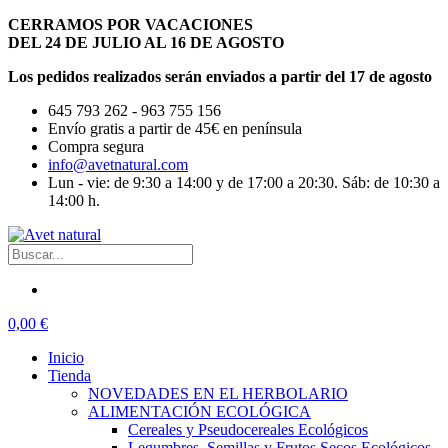
CERRAMOS POR VACACIONES
DEL 24 DE JULIO AL 16 DE AGOSTO
Los pedidos realizados serán enviados a partir del 17 de agosto
645 793 262 - 963 755 156
Envío gratis a partir de 45€ en península
Compra segura
info@avetnatural.com
Lun - vie: de 9:30 a 14:00 y de 17:00 a 20:30. Sáb: de 10:30 a
14:00 h.
0,00 €
Inicio
Tienda
NOVEDADES EN EL HERBOLARIO
ALIMENTACIÓN ECOLÓGICA
Cereales y Pseudocereales Ecológicos
Legumbres, Semillas y Frutos Secos Ecológicos