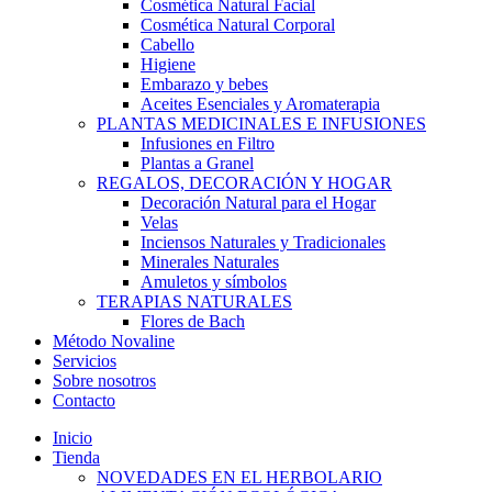
Cosmética Natural Facial
Cosmética Natural Corporal
Cabello
Higiene
Embarazo y bebes
Aceites Esenciales y Aromaterapia
PLANTAS MEDICINALES E INFUSIONES
Infusiones en Filtro
Plantas a Granel
REGALOS, DECORACIÓN Y HOGAR
Decoración Natural para el Hogar
Velas
Inciensos Naturales y Tradicionales
Minerales Naturales
Amuletos y símbolos
TERAPIAS NATURALES
Flores de Bach
Método Novaline
Servicios
Sobre nosotros
Contacto
Inicio
Tienda
NOVEDADES EN EL HERBOLARIO