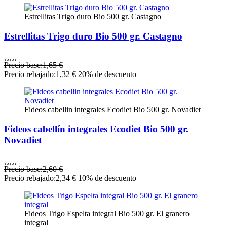
Estrellitas Trigo duro Bio 500 gr. Castagno
Estrellitas Trigo duro Bio 500 gr. Castagno





Precio base:
1,65 €
Precio rebajado:
1,32 €
20% de descuento
Fideos cabellin integrales Ecodiet Bio 500 gr. Novadiet
Fideos cabellín integrales Ecodiet Bio 500 gr.
Novadiet





Precio base:
2,60 €
Precio rebajado:
2,34 €
10% de descuento
Fideos Trigo Espelta integral Bio 500 gr. El granero
integral