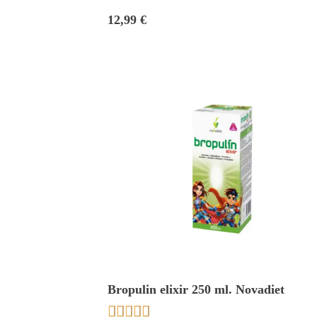
12,99 €
Bropulin elixir 250 ml. Novadiet




