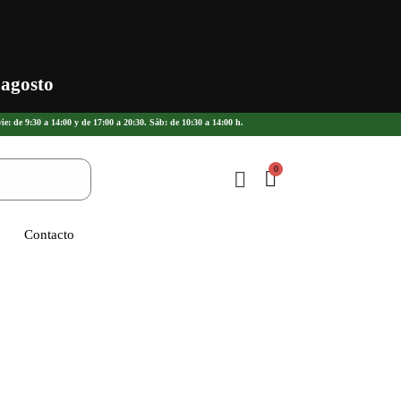
 agosto
ie: de 9:30 a 14:00 y de 17:00 a 20:30. Sáb: de 10:30 a 14:00 h.
Contacto