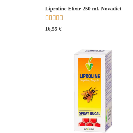
Liproline Elixir 250 ml. Novadiet





16,55 €