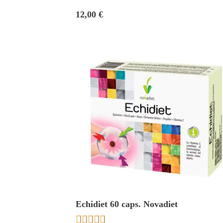
12,00 €
Echidiet 60 caps. Novadiet




