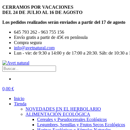
CERRAMOS POR VACACIONES
DEL 24 DE JULIO AL 16 DE AGOSTO
Los pedidos realizados serán enviados a partir del 17 de agosto
645 793 262 - 963 755 156
Envío gratis a partir de 45€ en península
Compra segura
info@avetnatural.com
Lun - vie: de 9:30 a 14:00 y de 17:00 a 20:30. Sáb: de 10:30 a 
0,00 €
Inicio
Tienda
NOVEDADES EN EL HERBOLARIO
ALIMENTACIÓN ECOLÓGICA
Cereales y Pseudocereales Ecológicos
Legumbres, Semillas y Frutos Secos Ecológicos
Harinas Ecológicas y Sémolas Naturales